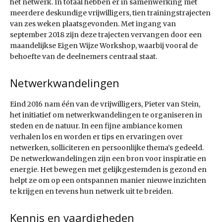
het netwerk. In totaal hebben er in samenwerking met
meerdere deskundige vrijwilligers, tien trainingstrajecten
van zes weken plaats­gevonden. Met ingang van
september 2018 zijn deze trajecten vervangen door een
maandelijkse Eigen Wijze Workshop, waarbij vooral de
behoefte van de deelnemers centraal staat.
Netwerkwandelingen
Eind 2016 nam één van de vrijwilligers, Pieter van Stein,
het initiatief om netwerkwandelingen te organiseren in
steden en de natuur. In een fijne ambiance komen
verhalen los en worden er tips en ervaringen over
netwerken, solliciteren en persoonlijke thema’s gedeeld.
De netwerkwandelingen zijn een bron voor inspiratie en
energie. Het bewegen met gelijk­gestemden is gezond en
helpt ze om op een ontspannen manier nieuwe inzichten
te krijgen en tevens hun netwerk uit te breiden.
Kennis en vaardigheden