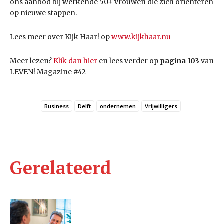
ons aanbod bij werkende 50+ vrouwen die zich oriënteren
op nieuwe stappen.
Lees meer over Kijk Haar! op
www.kijkhaar.nu
Meer lezen?
Klik dan hier
en lees verder op
pagina 103
van
LEVEN! Magazine #42
Business
Delft
ondernemen
Vrijwilligers
Gerelateerd