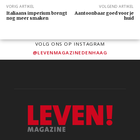
VORIG ARTIKEL
VOLGEND ARTIKEL
Italiaans imperium brengt
Aantoonbaar goed voor je
nog meer smaken
huid
VOLG ONS OP INSTAGRAM
@LEVENMAGAZINEDENHAAG