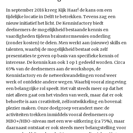
In september 2018 kreeg Kijk Haar! de kans om een
tijdelijke locatie in Delft te betrekken. Tevens zag een
nieuw initiatief het licht. De Kennisfactory biedt
deelnemers de mogelijkheid bestaande kennis en
vaardigheden tijdens brainstormsessies onderling
(zonder kosten) te delen. Men werkt aan (nieuwe) skills en
talenten, waarbij de mogelijkheid bestaat ook zelf
presentaties te geven op basis van specifieke kennis of
interesse. De kennis kan ook 1 op 1 gedeeld worden. Circa
65% van de deelnemers aan de workshops, de
Kennisfactory en de netwerkwandelingen vond weer
werk of ontdekte andere wegen. Waarbij vooral zin­geving
een belangrijke rol speelt. Het valt steeds meer op dat het
niet alleen gaat om het vinden van werk, maar dat er ook
behoefte is aan creativiteit, zelfontwikkeling en bovenal:
plezier maken. Onze doelgroep verandert mee: de
activiteiten trekken inmiddels vooral deelnemers op
MBO+/HBO-niveau met een ww-uitkering (ca 75%), maar
daarnaast ontstaat er ook steeds meer belangstelling voor