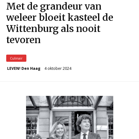
Met de grandeur van
weleer bloeit kasteel de
Wittenburg als nooit
tevoren
Culinair
4 oktober 2024
LEVEN! Den Haag