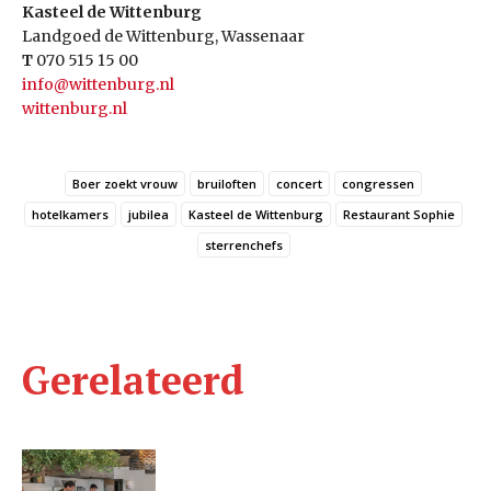
Kasteel de Wittenburg
Landgoed de Wittenburg, Wassenaar
T
070 515 15 00
info@wittenburg.nl
wittenburg.nl
Boer zoekt vrouw
bruiloften
concert
congressen
hotelkamers
jubilea
Kasteel de Wittenburg
Restaurant Sophie
sterrenchefs
Gerelateerd