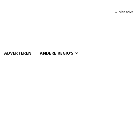
⬐ hier adv
ADVERTEREN
ANDERE REGIO’S