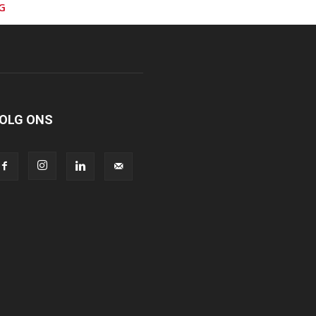
G
OLG ONS