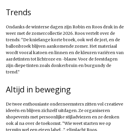
Trends
Ondanks de winterse dagen zijn Robin en Roos druk in de
weer met de zomercollectie 2026. Roos vertelt over de
trends: “De knielange korte broek, ook wel de jort, en de
ballonbroek blijven aankomende zomer. Het materiaal
wordt vooral katoen en linnen en de kleuren variëren van
aardetinten tot lichtroze en -blauw. Voor de feestdagen
zijn diepe tinten zoals donkerbruin en burgundy de
trend.”
Altijd in beweging
De twee enthousiaste onderneemsters zitten vol creatieve
ideeën en blijven zichzelf uitdagen. Ze organiseren
shopevents met persoonlijke stijladviezen en ze denken
ook al na over de toekomst. “Wie weet starten we op
termijn wel een eigen label…”, glimlacht Roos.