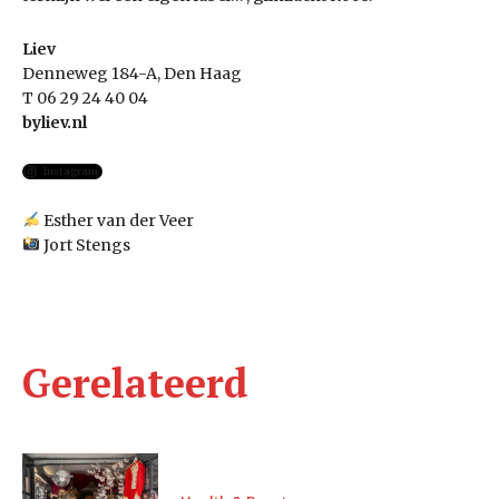
Liev
Denneweg 184-A, Den Haag
T 06 29 24 40 04
byliev.nl
Instagram
Esther van der Veer
Jort Stengs
Gerelateerd