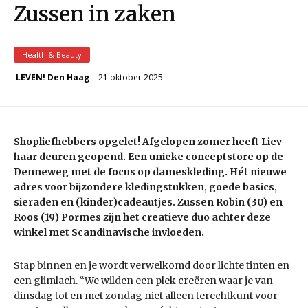
Zussen in zaken
Health & Beauty
21 oktober 2025
LEVEN! Den Haag
Shopliefhebbers opgelet! Afgelopen zomer heeft Liev
haar deuren geopend. Een unieke conceptstore op de
Denneweg met de focus op dameskleding. Hét nieuwe
adres voor bijzondere kledingstukken, goede basics,
sieraden en (kinder)cadeautjes. Zussen Robin (30) en
Roos (19) Pormes zijn het creatieve duo achter deze
winkel met Scandinavische invloeden.
Stap binnen en je wordt verwelkomd door lichte tinten en
een glimlach. “We wilden een plek creëren waar je van
dinsdag tot en met zondag niet alleen terechtkunt voor