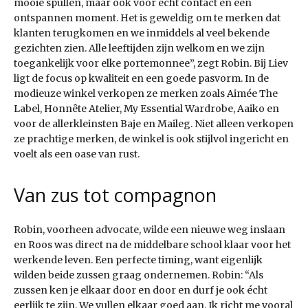
mooie spullen, maar ook voor écht contact en een
ontspannen moment. Het is geweldig om te merken dat
klanten terugkomen en we inmiddels al veel bekende
gezichten zien. Alle leeftijden zijn welkom en we zijn
toegankelijk voor elke portemonnee”, zegt Robin. Bij Liev
ligt de focus op kwaliteit en een goede pasvorm. In de
modieuze winkel verkopen ze merken zoals Aimée The
Label, Honnête Atelier, My Essential Wardrobe, Aaiko en
voor de allerkleinsten Baje en Maileg. Niet alleen verkopen
ze prachtige merken, de winkel is ook stijlvol ingericht en
voelt als een oase van rust.
Van zus tot compagnon
Robin, voorheen advocate, wilde een nieuwe weg inslaan
en Roos was direct na de middelbare school klaar voor het
werkende leven. Een perfecte timing, want eigenlijk
wilden beide zussen graag ondernemen. Robin: “Als
zussen ken je elkaar door en door en durf je ook écht
eerlijk te zijn. We vullen elkaar goed aan. Ik richt me vooral