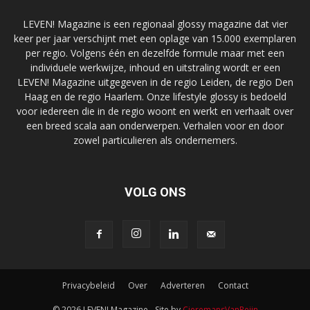
LEVEN! Magazine is een regionaal glossy magazine dat vier
keer per jaar verschijnt met een oplage van 15.000 exemplaren
per regio. Volgens één en dezelfde formule maar met een
individuele werkwijze, inhoud en uitstraling wordt er een
LEVEN! Magazine uitgegeven in de regio Leiden, de regio Den
Haag en de regio Haarlem. Onze lifestyle glossy is bedoeld
voor iedereen die in de regio woont en werkt en verhaalt over
een breed scala aan onderwerpen. Verhalen voor en door
zowel particulieren als ondernemers.
VOLG ONS
Privacybeleid
Over
Adverteren
Contact
© 2026 LEVEN! Magazine - Site by
CieremansVanReijn