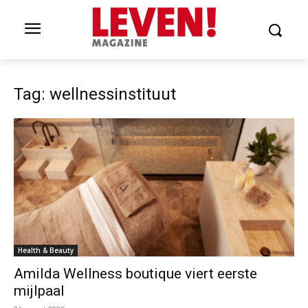
Tag: wellnessinstituut
Health & Beauty
Amilda Wellness boutique viert eerste
mijlpaal