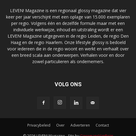
LEVEN! Magazine is een regionaal glossy magazine dat vier
keer per jaar verschijnt met een oplage van 15.000 exemplaren
per regio. Volgens één en dezelfde formule maar met een
individuele werkwijze, inhoud en uitstraling wordt er een
LEVEN! Magazine uitgegeven in de regio Leiden, de regio Den
Haag en de regio Haarlem. Onze lifestyle glossy is bedoeld
voor iedereen die in de regio woont en werkt en verhaalt over
een breed scala aan onderwerpen. Verhalen voor en door
zowel particulieren als ondernemers.
VOLG ONS
Privacybeleid
Over
Adverteren
Contact
© 2026 LEVEN! Magazine - Site by
CieremansVanReijn