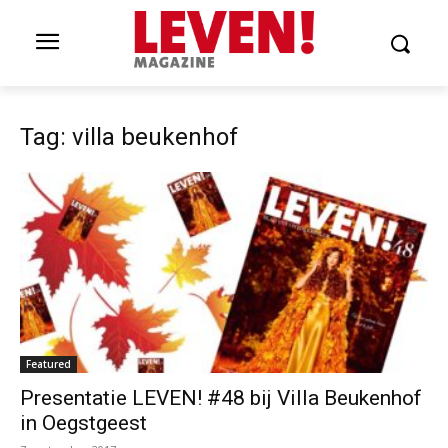
Tag: villa beukenhof
Featured
Presentatie LEVEN! #48 bij Villa Beukenhof
in Oegstgeest