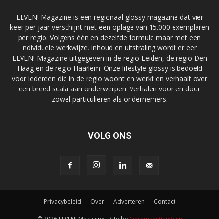
LEVEN! Magazine is een regionaal glossy magazine dat vier
keer per jaar verschijnt met een oplage van 15.000 exemplaren
per regio. Volgens één en dezelfde formule maar met een
individuele werkwijze, inhoud en uitstraling wordt er een
LEVEN! Magazine uitgegeven in de regio Leiden, de regio Den
Haag en de regio Haarlem. Onze lifestyle glossy is bedoeld
voor iedereen die in de regio woont en werkt en verhaalt over
een breed scala aan onderwerpen. Verhalen voor en door
zowel particulieren als ondernemers.
VOLG ONS
Privacybeleid
Over
Adverteren
Contact
© 2026 LEVEN! Magazine - Site by
CieremansVanReijn