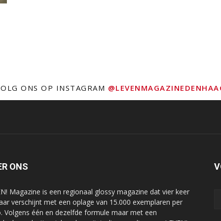
VOLG ONS OP INSTAGRAM
@LEVENMAGAZINEDENHAA
ER ONS
V
N! Magazine is een regionaal glossy magazine dat vier keer
jaar verschijnt met een oplage van 15.000 exemplaren per
o. Volgens één en dezelfde formule maar met een