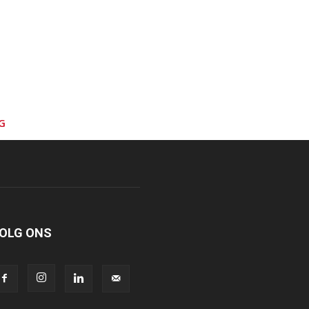
G
OLG ONS