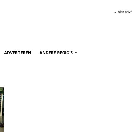
⬐ hier adv
ADVERTEREN
ANDERE REGIO’S