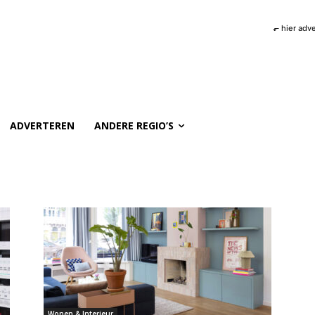
⬐ hier adv
ADVERTEREN
ANDERE REGIO’S
Wonen & Interieur