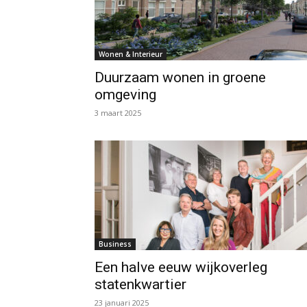
Wonen & Interieur
Duurzaam wonen in groene
omgeving
3 maart 2025
Business
Een halve eeuw wijkoverleg
statenkwartier
23 januari 2025