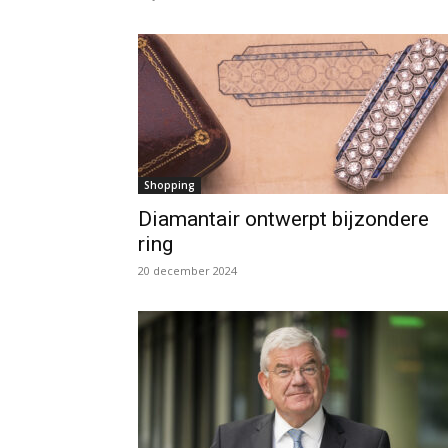
Shopping
Diamantair ontwerpt bijzondere
ring
20 december 2024