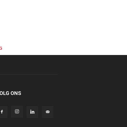
G
OLG ONS