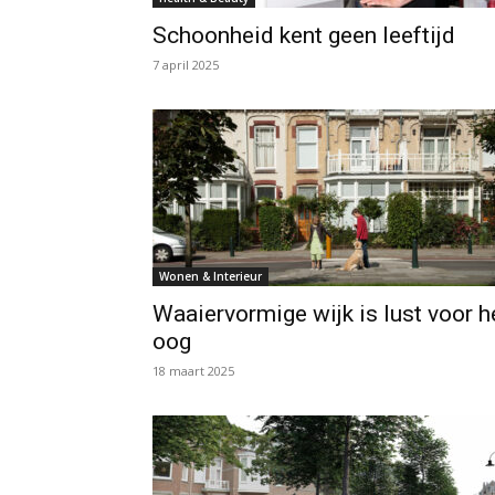
Schoonheid kent geen leeftijd
7 april 2025
Wonen & Interieur
Waaiervormige wijk is lust voor h
oog
18 maart 2025