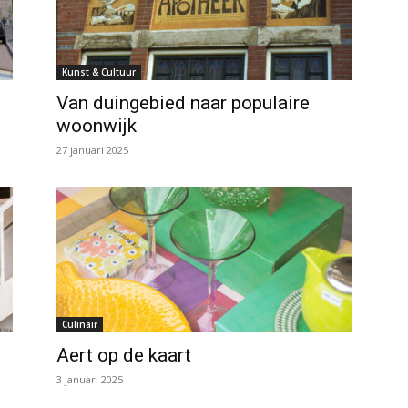
Kunst & Cultuur
Van duingebied naar populaire
woonwijk
27 januari 2025
Culinair
Aert op de kaart
3 januari 2025