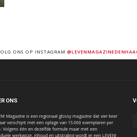
VOLG ONS OP INSTAGRAM
@LEVENMAGAZINEDENHAA
ER ONS
V
N! Magazine is een regionaal glossy magazine dat vier keer
jaar verschijnt met een oplage van 15.000 exemplaren per
o. Volgens één en dezelfde formule maar met een
viduele werkwijze, inhoud en uitstraling wordt er een LEVEN!