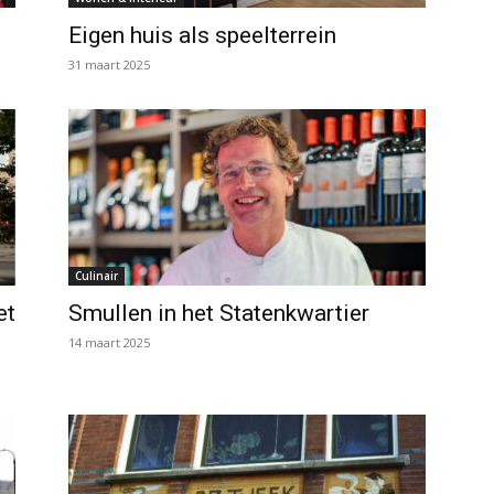
Eigen huis als speelterrein
31 maart 2025
Culinair
et
Smullen in het Statenkwartier
14 maart 2025