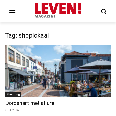
Tag: shoplokaal
Shopping
Dorpshart met allure
2 juli 2026