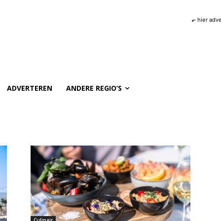
⬐ hier adv
ADVERTEREN
ANDERE REGIO’S
Culinair