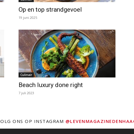
Op en top strandgevoel
19 juni 2025
Culinair
Beach luxury done right
7 juli 2023
VOLG ONS OP INSTAGRAM
@LEVENMAGAZINEDENHAA