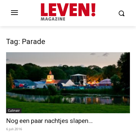
Tag: Parade
Culinair
Nog een paar nachtjes slapen…
6 juli 2016