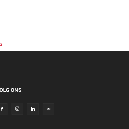
G
OLG ONS