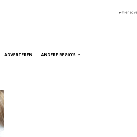
⬐ hier adv
ADVERTEREN
ANDERE REGIO’S