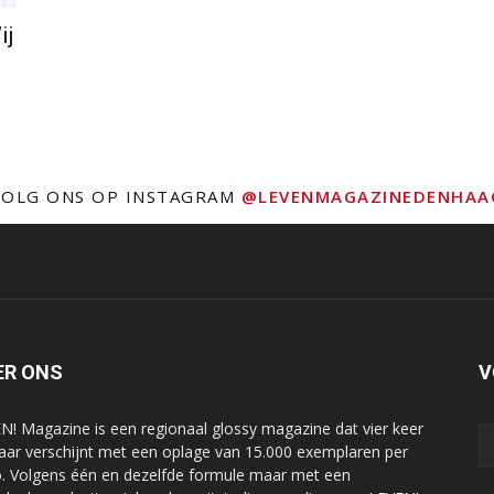
ij
VOLG ONS OP INSTAGRAM
@LEVENMAGAZINEDENHAA
ER ONS
V
N! Magazine is een regionaal glossy magazine dat vier keer
jaar verschijnt met een oplage van 15.000 exemplaren per
o. Volgens één en dezelfde formule maar met een