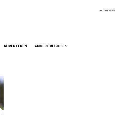
⬐ hier adv
ADVERTEREN
ANDERE REGIO’S