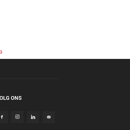
G
OLG ONS