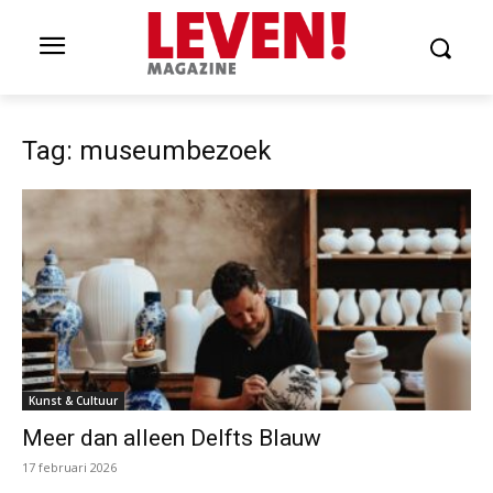
Tag: museumbezoek
Kunst & Cultuur
Meer dan alleen Delfts Blauw
17 februari 2026