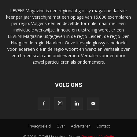
LEVEN! Magazine is een regionaal glossy magazine dat vier
keer per jaar verschijnt met een oplage van 15.000 exemplaren
per regio. Volgens één en dezelfde formule maar met een
individuele werkwijze, inhoud en uitstraling wordt er een
LEVEN! Magazine uitgegeven in de regio Leiden, de regio Den
Haag en de regio Haarlem. Onze lifestyle glossy is bedoeld
voor iedereen die in de regio woont en werkt en verhaalt over
een breed scala aan onderwerpen. Verhalen voor en door
zowel particulieren als ondernemers.
VOLG ONS
Privacybeleid
Over
Adverteren
Contact
© 2026 LEVEN! Magazine - Site by
CieremansVanReijn