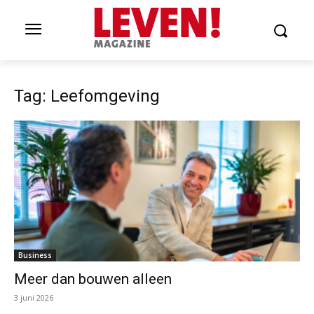
Tag: Leefomgeving
Business
Meer dan bouwen alleen
3 juni 2026