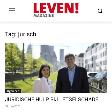
Tag: jurisch
Algemeen
JURIDISCHE HULP BIJ LETSELSCHADE
18 juni 2020