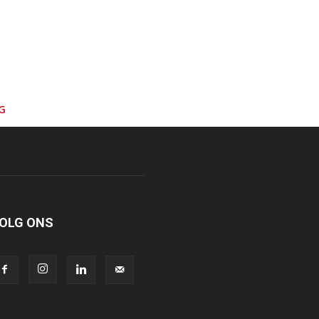
G
OLG ONS