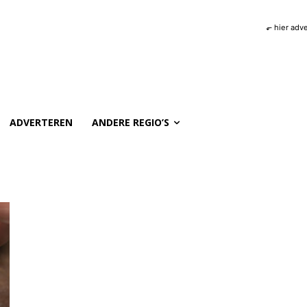
⬐ hier adv
ADVERTEREN
ANDERE REGIO’S