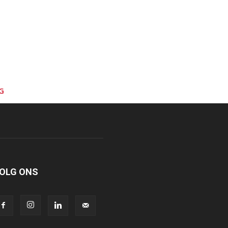
G
OLG ONS