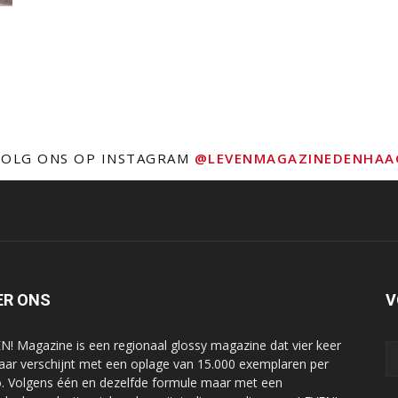
VOLG ONS OP INSTAGRAM
@LEVENMAGAZINEDENHAA
ER ONS
V
N! Magazine is een regionaal glossy magazine dat vier keer
jaar verschijnt met een oplage van 15.000 exemplaren per
o. Volgens één en dezelfde formule maar met een