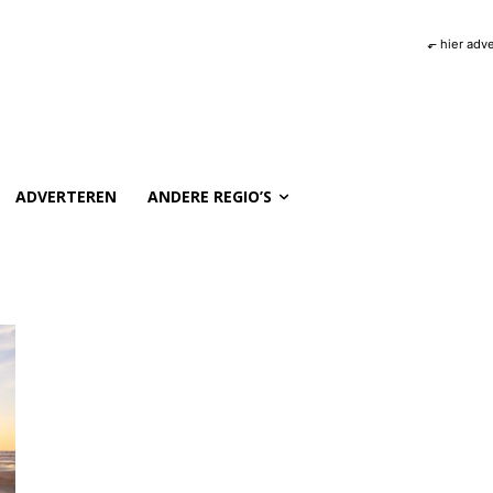
⬐ hier adv
ADVERTEREN
ANDERE REGIO’S