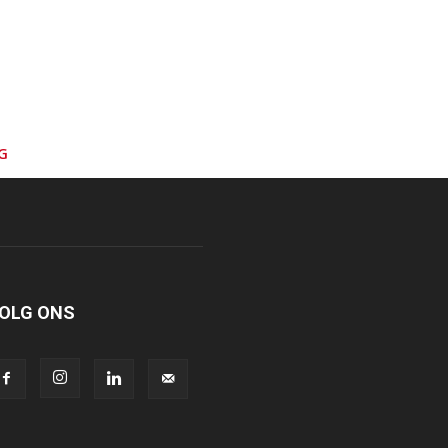
G
OLG ONS