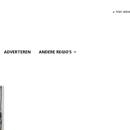
⬐ hier adv
ADVERTEREN
ANDERE REGIO’S