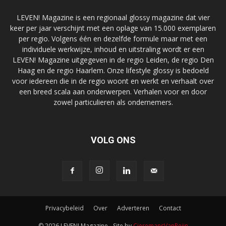
LEVEN! Magazine is een regionaal glossy magazine dat vier
keer per jaar verschijnt met een oplage van 15.000 exemplaren
per regio. Volgens één en dezelfde formule maar met een
individuele werkwijze, inhoud en uitstraling wordt er een
LEVEN! Magazine uitgegeven in de regio Leiden, de regio Den
Haag en de regio Haarlem. Onze lifestyle glossy is bedoeld
voor iedereen die in de regio woont en werkt en verhaalt over
een breed scala aan onderwerpen. Verhalen voor en door
zowel particulieren als ondernemers.
VOLG ONS
Privacybeleid
Over
Adverteren
Contact
© 2026 LEVEN! Magazine - Site by
CieremansVanReijn