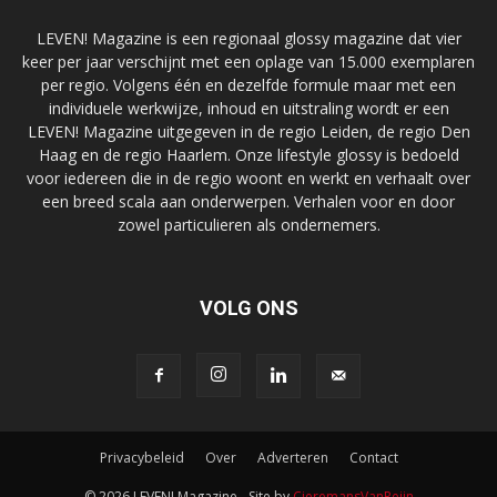
LEVEN! Magazine is een regionaal glossy magazine dat vier
keer per jaar verschijnt met een oplage van 15.000 exemplaren
per regio. Volgens één en dezelfde formule maar met een
individuele werkwijze, inhoud en uitstraling wordt er een
LEVEN! Magazine uitgegeven in de regio Leiden, de regio Den
Haag en de regio Haarlem. Onze lifestyle glossy is bedoeld
voor iedereen die in de regio woont en werkt en verhaalt over
een breed scala aan onderwerpen. Verhalen voor en door
zowel particulieren als ondernemers.
VOLG ONS
Privacybeleid
Over
Adverteren
Contact
© 2026 LEVEN! Magazine - Site by
CieremansVanReijn