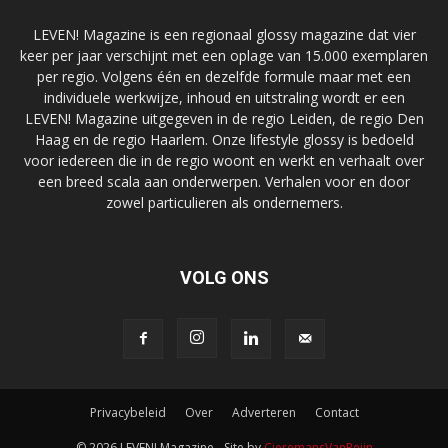
LEVEN! Magazine is een regionaal glossy magazine dat vier
keer per jaar verschijnt met een oplage van 15.000 exemplaren
per regio. Volgens één en dezelfde formule maar met een
individuele werkwijze, inhoud en uitstraling wordt er een
LEVEN! Magazine uitgegeven in de regio Leiden, de regio Den
Haag en de regio Haarlem. Onze lifestyle glossy is bedoeld
voor iedereen die in de regio woont en werkt en verhaalt over
een breed scala aan onderwerpen. Verhalen voor en door
zowel particulieren als ondernemers.
VOLG ONS
Privacybeleid
Over
Adverteren
Contact
© 2026 LEVEN! Magazine - Site by
CieremansVanReijn