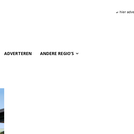
⬐ hier adv
ADVERTEREN
ANDERE REGIO’S