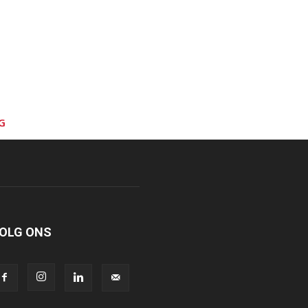
G
OLG ONS