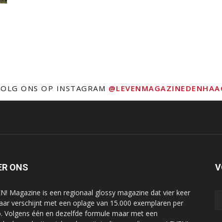
VOLG ONS OP INSTAGRAM
@LEVENMAGAZINEDENHAA
ER ONS
V
N! Magazine is een regionaal glossy magazine dat vier keer
jaar verschijnt met een oplage van 15.000 exemplaren per
o. Volgens één en dezelfde formule maar met een