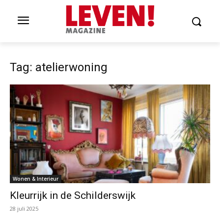
Tag: atelierwoning
Wonen & Interieur
Kleurrijk in de Schilderswijk
28 juli 2025