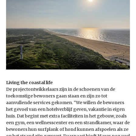
Living the coastal life
De projectontwikkelaars zijn in de schoenen van de
toekomstige bewoners gaan staan en zijn zo tot
aanvullende services gekomen. “We willen de bewoners
het gevoel van een hotelverblijf geven, vakantie in eigen
huis. Dat begint met extra faciliteiten in het gebouw, zoals
een gym, een wellnesscenter en een strandkamer, waar de
bewoners hun surfplank of hond kunnen afspoelen als ze
op het strand zijn geweest. Daarnaast biedt Mares nog veel