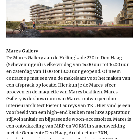
Mares Gallery
De Mares Gallery aan de Hellingkade 230 in Den Haag
(Scheveningen) is elke vrijdag van 14.00 uur tot 16.00 uur
en zaterdag van 11.00 tot 13.00 uur geopend. Of neem
contact op met een van de makelaars voor het maken van
een afspraak op locatie. Hier kun je de Mares-sfeer
proeven en de maquette van Mares bekijken. Mares
Gallery is de showroom van Mares, ontworpen door
interieurarchitect Pieter Laureys van TKI. Hier vind je een
voorbeeld van een high-end keuken met luxe apparatuur,
stijlvol sanitair en bijpassende woon-accessoires. Mares is
een ontwikkeling van MRP en VORM in samenwerking
met de Gemeente Den Haag, Architectuur: 3XN,