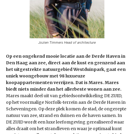
Jozien Timmers Head of architecture
Op een ongekend mooie locatie aan de Derde Haven in
Den Haag aan zee, direct aan de kust en grenzend aan
het uitgestrekte natuurgebied Westduinpark, gaat een
uniek woongebouw met 98 luxueuze
koopappartementen verrijzen. Dat is Mares. Mares
biedt niets minder dan het allerbeste wonen aan zee.
Mares maakt deel uit van gebiedsontwikkeling DE ZUID,
op het voormalige Norfolk-terrein aan de Derde Haven in
Scheveningen. Op deze plek komen de stad, de ongerepte
natuur van zee, strand en duinen en de haven samen. In
DE ZUID wordt een luxe leefomgeving gerealiseerd waar
alles draait om het strandleven en waar je optimaal kunt