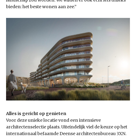
landschap zou worden. We wilden er ook écht iets unieks
bieden: het beste wonen aan zee.”
Alles is gericht op genieten
Voor deze unieke locatie vond een intensieve
architectenselectie plaats. Uiteindelijk viel de keuze op het
internationaal befaamde Deense architectenbureau 3XN.