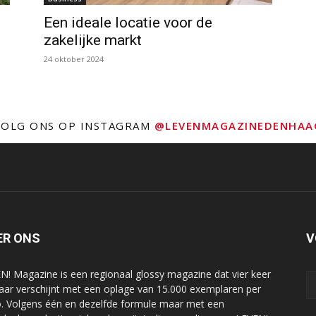
Een ideale locatie voor de
zakelijke markt
24 oktober 2024
VOLG ONS OP INSTAGRAM
@LEVENMAGAZINEDENHAA
ER ONS
V
N! Magazine is een regionaal glossy magazine dat vier keer
jaar verschijnt met een oplage van 15.000 exemplaren per
o. Volgens één en dezelfde formule maar met een