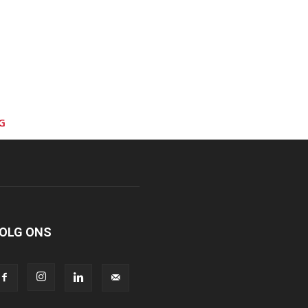
G
OLG ONS