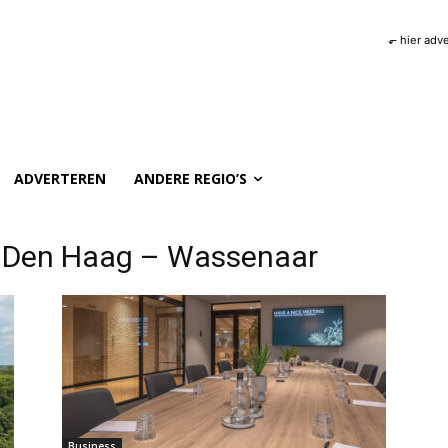
⬐ hier adv
ADVERTEREN
ANDERE REGIO’S
el Den Haag – Wassenaar
Business