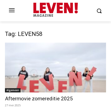
Tag: LEVEN58
Algemeen
Aftermovie zomereditie 2025
27 mei 2025